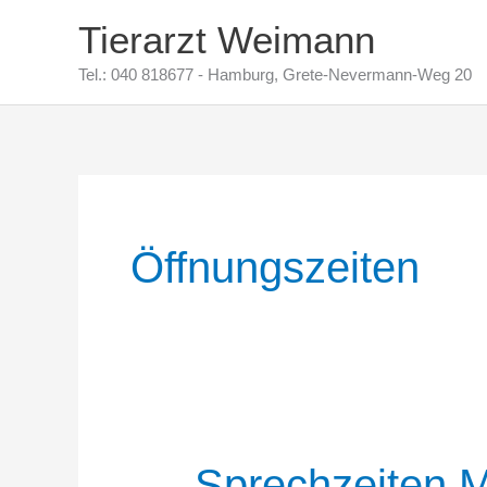
Zum
Tierarzt Weimann
Inhalt
Tel.: 040 818677 - Hamburg, Grete-Nevermann-Weg 20
springen
Öffnungszeiten
Sprechzeiten M