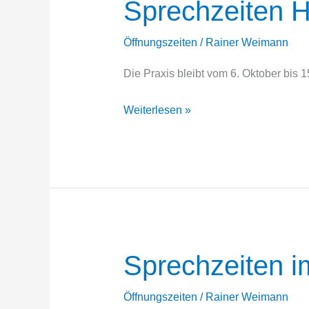
Sprechzeiten H
Öffnungszeiten
/
Rainer Weimann
Die Praxis bleibt vom 6. Oktober bis 1
Sprechzeiten
Weiterlesen »
Herbst
2025
Sprechzeiten 
Öffnungszeiten
/
Rainer Weimann