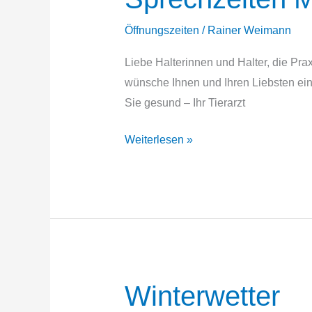
Öffnungszeiten
/
Rainer Weimann
Liebe Halterinnen und Halter, die Pra
wünsche Ihnen und Ihren Liebsten ei
Sie gesund – Ihr Tierarzt
Sprechzeiten
Weiterlesen »
Mai/Juni
2026
Winterwetter