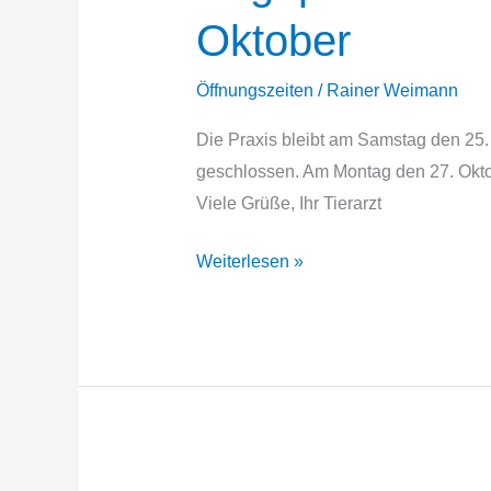
Oktober
Öffnungszeiten
/
Rainer Weimann
Die Praxis bleibt am Samstag den 25.
geschlossen. Am Montag den 27. Oktob
Viele Grüße, Ihr Tierarzt
Angepasste
Weiterlesen »
Öffnungszeiten
im
Oktober