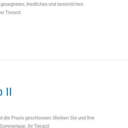
 gesegnetes, friedliches und besinnliches
r Tierarzt
 II
bt die Praxis geschlossen: Bleiben Sie und Ihre
ommertage. Ihr Tierarzt