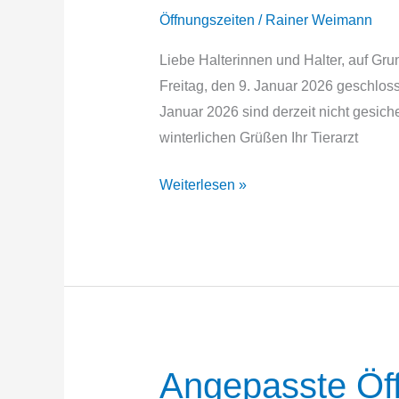
Öffnungszeiten
/
Rainer Weimann
Liebe Halterinnen und Halter, auf Gr
Freitag, den 9. Januar 2026 geschlos
Januar 2026 sind derzeit nicht gesiche
winterlichen Grüßen Ihr Tierarzt
Winterwetter
Weiterlesen »
Angepasste Öf