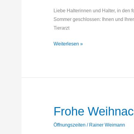
Liebe Halterinnen und Halter, in den 
Sommer geschlossen: Ihnen und Ihre
Tierarzt
Sommer
Weiterlesen »
Sprechzeiten
Frohe Weihnac
Öffnungszeiten
/
Rainer Weimann