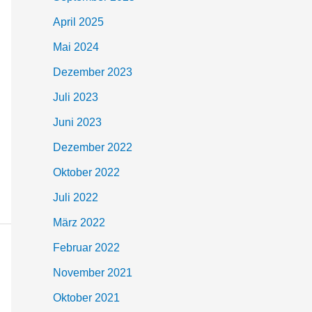
April 2025
Mai 2024
Dezember 2023
Juli 2023
Juni 2023
Dezember 2022
Oktober 2022
Juli 2022
März 2022
Februar 2022
November 2021
Oktober 2021