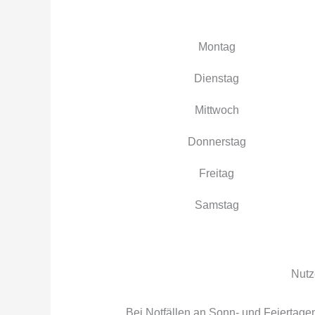
Montag
Dienstag
Mittwoch
Donnerstag
Freitag
Samstag
Nutz
Bei Notfällen an Sonn- und Feiertage