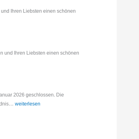
n und Ihren Liebsten einen schönen
en und Ihren Liebsten einen schönen
 Januar 2026 geschlossen. Die
Winterwetter
ändnis…
weiterlesen