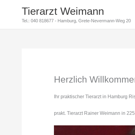
Zum
Tierarzt Weimann
Inhalt
Tel.: 040 818677 - Hamburg, Grete-Nevermann-Weg 20
springen
Herzlich Willkommen
Ihr praktischer Tierarzt in Hamburg Ris
prakt. Tierarzt Rainer Weimann in 