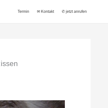
Termin
✉ Kontakt
✆ jetzt anrufen
Rissen