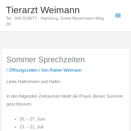
Zum
Tierarzt Weimann
Inhalt
Haup
Tel.: 040 818677 - Hamburg, Grete-Nevermann-Weg
springen
20
Sommer Sprechzeiten
/
Öffnungszeiten
/ Von
Rainer Weimann
Liebe Halterinnen und Halter,
in den folgenden Zeiträumen bleibt die Praxis diesen Sommer
geschlossen:
20. – 27. Juni
13. – 21. Juli