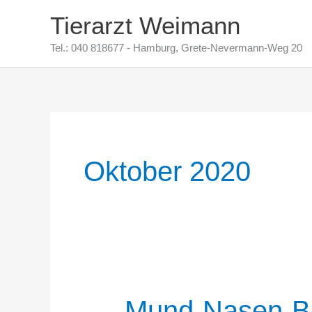
Zum
Tierarzt Weimann
Inhalt
Tel.: 040 818677 - Hamburg, Grete-Nevermann-Weg 20
springen
Oktober 2020
Mund-Nasen-B