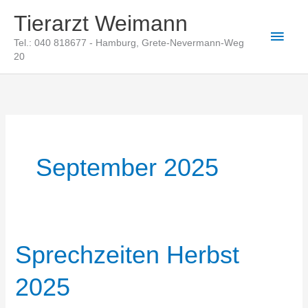
Zum
Tierarzt Weimann
Inhalt
Haup
Tel.: 040 818677 - Hamburg, Grete-Nevermann-Weg
springen
20
September 2025
Sprechzeiten Herbst
2025