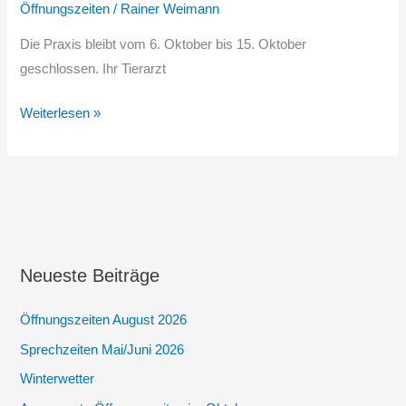
Öffnungszeiten
/
Rainer Weimann
Die Praxis bleibt vom 6. Oktober bis 15. Oktober
geschlossen. Ihr Tierarzt
Sprechzeiten
Weiterlesen »
Herbst
2025
Neueste Beiträge
Öffnungszeiten August 2026
Sprechzeiten Mai/Juni 2026
Winterwetter